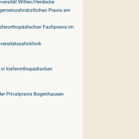
versität Witten/Herdecke
llgemeinzahnärztlichen Praxis am
ieferorthopädischen Fachpraxis im
versitätszahnklinik
 in kieferorthopädischen
 der Privatpraxis Bogenhausen