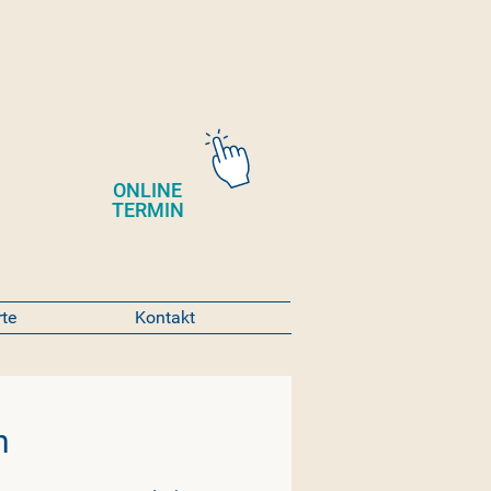
ONLINE
TERMIN
rte
Kontakt
h