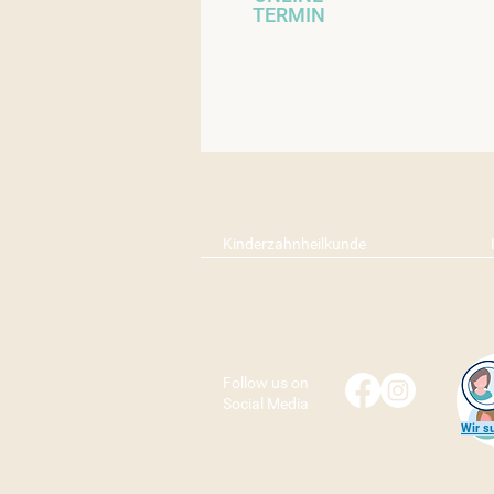
TERMIN
Kinderzahnheilkunde
Follow us on
Social Media
Wir s