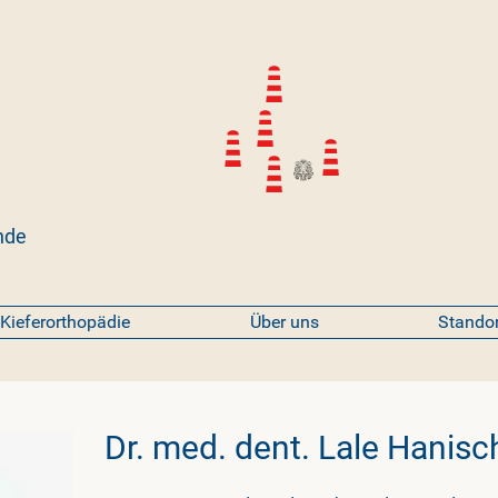
nde
Kieferorthopädie
Über uns
Stando
Dr. med. dent. Lale Hanisc