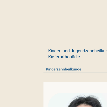
Kinder- und Jugendzahnheilku
Kieferorthopädie
Kinderzahnheilkunde