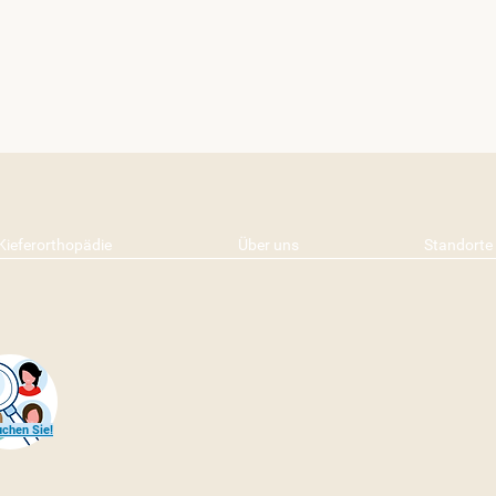
Kieferorthopädie
Über uns
Standorte
uchen Sie!