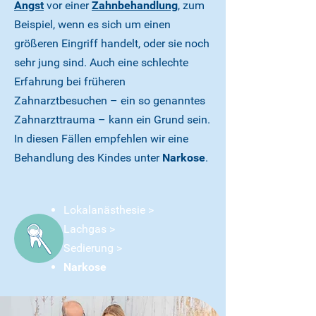
Angst
vor einer
Zahnbehandlung
, zum
Beispiel, wenn es sich um einen
größeren Eingriff handelt, oder sie noch
sehr jung sind. Auch eine schlechte
Erfahrung bei früheren
Zahnarztbesuchen – ein so genanntes
Zahnarzttrauma – kann ein Grund sein.
In diesen Fällen empfehlen wir eine
Behandlung des Kindes unter
Narkose
.
Lokalanästhesie >
Lachgas >
Sedierung >
Narkose