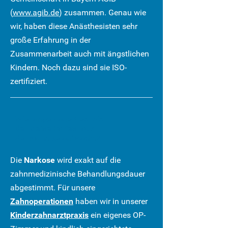
(
www.agib.de
) zusammen. Genau wie
wir, haben diese Anästhesisten sehr
große Erfahrung in der
Zusammenarbeit auch mit ängstlichen
Kindern. Noch dazu sind sie ISO-
zertifiziert.
Wie lange dauert es, bis
der kleine Patient aus
der Narkose aufwacht?
Die
Narkose
wird exakt auf die
zahnmedizinische Behandlungsdauer
abgestimmt. Für unsere
Zahnoperationen
haben wir in unserer
Kinderzahnarztpraxis
ein eigenes OP-