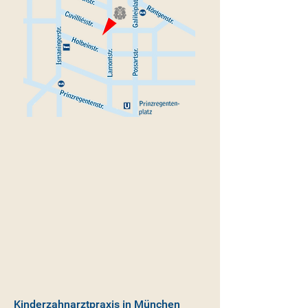
Kinderzahnarztpraxis in München