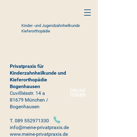
Kinder- und Jugendzahnheilkunde
Kieferorthopädie
Privatpraxis für
Kinderzahnheilkunde und
Kieferorthopädie
Bogenhausen
ONLINE
Cuvilliésstr. 14 a
TERMIN
81679 München /
Bogenhausen
T.
089 552971330
info@meine-privatpraxis.de
www.meine-privatpraxis.de