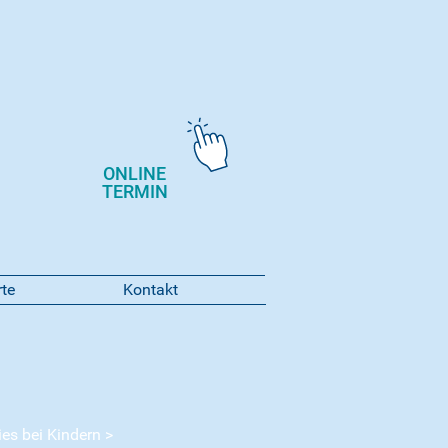
ONLINE
TERMIN
rte
Kontakt
ies bei Kindern >