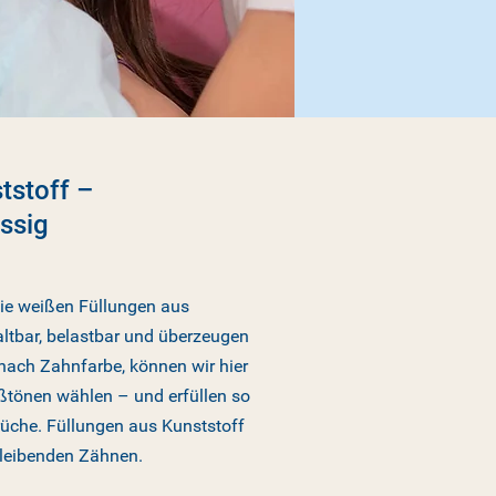
tstoff –
ässig
e weißen Füllungen aus
ltbar, belastbar und überzeugen
 nach Zahnfarbe, können wir hier
tönen wählen – und erfüllen so
üche. Füllungen aus Kunststoff
bleibenden Zähnen.