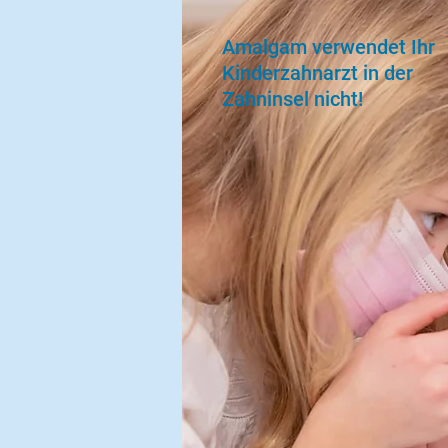
Amalgam verwendet Ihr
Kinderzahnarzt in der
Zahninsel nicht!