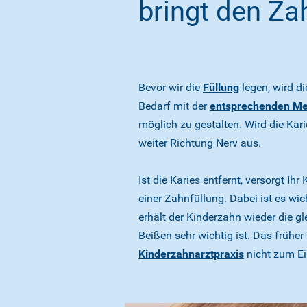
bringt den Za
Bevor wir die
Füllung
legen, wird di
Bedarf mit der
entsprechenden M
möglich zu gestalten. Wird die Kari
weiter Richtung Nerv aus.
Ist die Karies entfernt, versorgt I
einer Zahnfüllung. Dabei ist es wic
erhält der Kinderzahn wieder die 
Beißen sehr wichtig ist. Das früh
Kinderzahnarztpraxis
nicht zum Ei