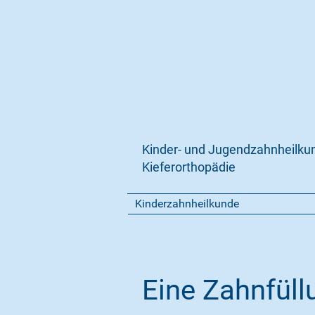
Kinder- und Jugendzahnheilku
Kieferorthopädie
Kinderzahnheilkunde
Eine Zahnfüll