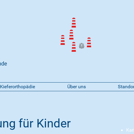
nde
Kieferorthopädie
Über uns
Stando
ung für Kinder
Kar