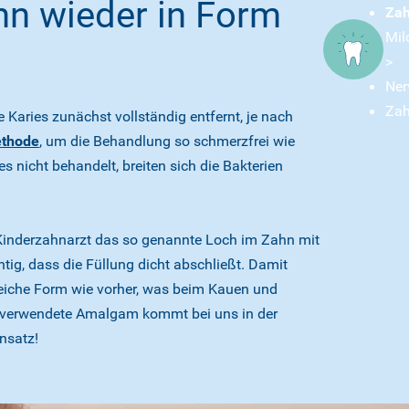
hn wieder in Form
Zah
Mil
>
Ner
Zah
e Karies zunächst vollständig entfernt, je nach
ethode
, um die Behandlung so schmerzfrei wie
es nicht behandelt, breiten sich die Bakterien
hr Kinderzahnarzt das so genannte Loch im Zahn mit
htig, dass die Füllung dicht abschließt. Damit
gleiche Form wie vorher, was beim Kauen und
er verwendete Amalgam kommt bei uns in der
nsatz!