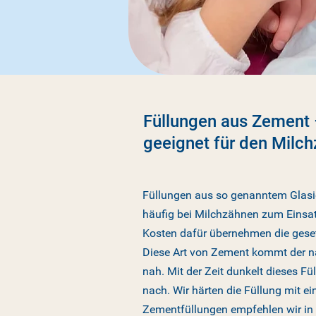
Füllungen aus Zement
geeignet für den Milc
Füllungen aus so genanntem Gla
häufig bei Milchzähnen zum Einsatz
Kosten dafür übernehmen die gese
Diese Art von Zement kommt der na
nah. Mit der Zeit dunkelt dieses Fü
nach. Wir härten die Füllung mit e
Zementfüllungen empfehlen wir in e