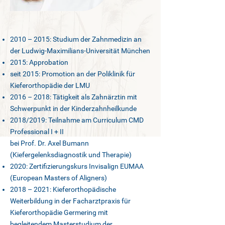
2010 – 2015: Studium der Zahnmedizin an
der Ludwig-Maximilians-Universität München
2015: Approbation
seit 2015: Promotion an der Poliklinik für
Kieferorthopädie der LMU
2016 – 2018: Tätigkeit als Zahnärztin mit
Schwerpunkt in der Kinderzahnheilkunde
2018/2019: Teilnahme am Curriculum CMD
Professional I + II
bei Prof. Dr. Axel Bumann
(Kiefergelenksdiagnostik und Therapie)
2020: Zertifizierungskurs Invisalign EUMAA
(European Masters of Aligners)
2018 – 2021: Kieferorthopädische
Weiterbildung in der Facharztpraxis für
Kieferorthopädie Germering mit
begleitendem Masterstudium der